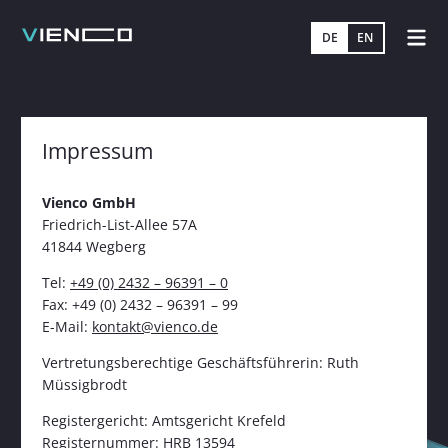
DE
EN
ZUM
INHALT
SPRINGEN
Impressum
Vienco GmbH
Friedrich-List-Allee 57A
41844 Wegberg
Tel:
+49 (0) 2432 – 96391 – 0
Fax: +49 (0) 2432 – 96391 – 99
E-Mail:
kontakt@vienco.de
Vertretungsberechtige Geschäftsführerin: Ruth
Müssigbrodt
Registergericht: Amtsgericht Krefeld
Registernummer: HRB 13594